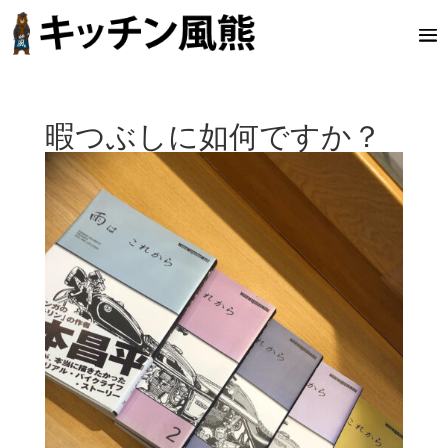
暇つぶしに如何ですか？