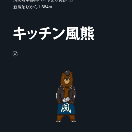
新鹿沼駅から1,384m