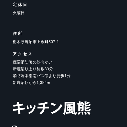
定休日
火曜日
住所
栃木県鹿沼市上殿町507-1
アクセス
鹿沼消防署の斜向かい
新鹿沼駅より徒歩30分
消防署本部南バス停より徒歩1分
新鹿沼駅から1,384m